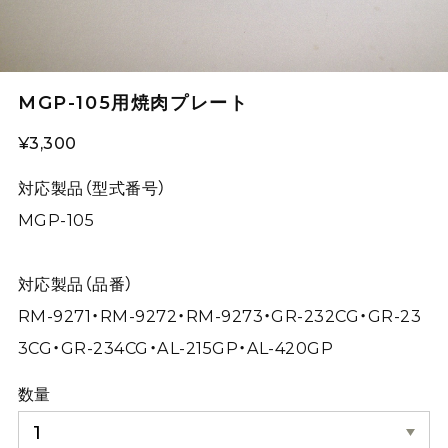
MGP-105用焼肉プレート
¥3,300
対応製品（型式番号）
MGP-105
対応製品（品番）
RM-9271・RM-9272・RM-9273・GR-232CG・GR-23
3CG・GR-234CG・AL-215GP・AL-420GP
数量