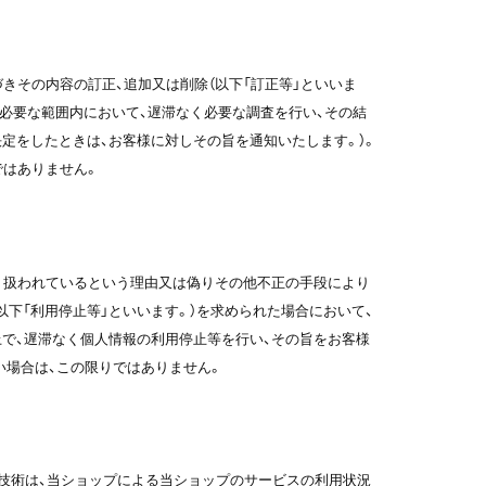
きその内容の訂正、追加又は削除（以下「訂正等」といいま
必要な範囲内において、遅滞なく必要な調査を行い、その結
定をしたときは、お客様に対しその旨を通知いたします。）。
ではありません。
り扱われているという理由又は偽りその他不正の手段により
下「利用停止等」といいます。）を求められた場合において、
で、遅滞なく個人情報の利用停止等を行い、その旨をお客様
い場合は、この限りではありません。
らの技術は、当ショップによる当ショップのサービスの利用状況