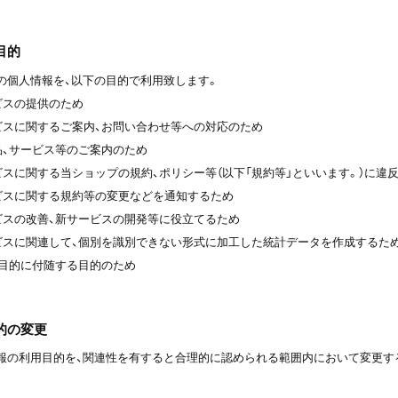
目的
の個人情報を、以下の目的で利用致します。
ービスの提供のため
ービスに関するご案内、お問い合わせ等への対応のため
商品、サービス等のご案内のため
ービスに関する当ショップの規約、ポリシー等（以下「規約等」といいます。）に
ービスに関する規約等の変更などを通知するため
ービスの改善、新サービスの開発等に役立てるため
ービスに関連して、個別を識別できない形式に加工した統計データを作成するた
利用目的に付随する目的のため
目的の変更
報の利用目的を、関連性を有すると合理的に認められる範囲内において変更す