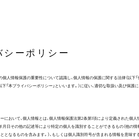
バシーポリシー
の個人情報保護の重要性について認識し、個人情報の保護に関する法律（以下「
以下「本プライバシーポリシー」といいます。）に従い、適切な取扱い及び保護に
ーにおいて、個人情報とは、個人情報保護法第2条第1項により定義された個人
年月日その他の記述等により特定の個人を識別することができるもの（他の情
ととなるものを含みます。）、もしくは個人識別符号が含まれる情報を意味す