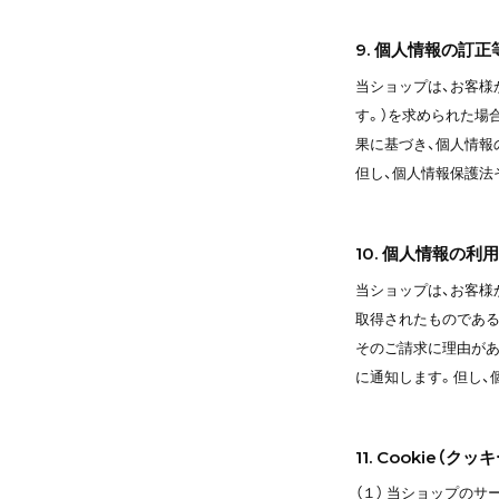
9. 個人情報の訂正
当ショップは、お客様
す。）を求められた場
果に基づき、個人情報
但し、個人情報保護法
10. 個人情報の利
当ショップは、お客様
取得されたものである
そのご請求に理由があ
に通知します。但し、
11. Cookie（
（１） 当ショップの