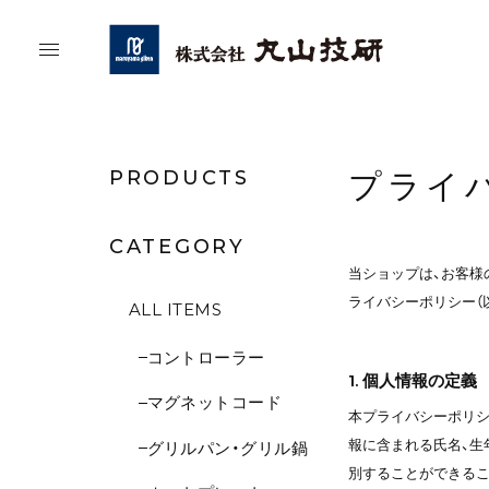
PRODUCTS
プライ
CATEGORY
当ショップは、お客様
ライバシーポリシー（
ALL ITEMS
コントローラー
1. 個人情報の定義
マグネットコード
本プライバシーポリシ
報に含まれる氏名、生
グリルパン・グリル鍋
別することができるこ