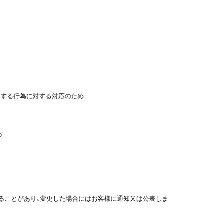
違反する行為に対する対応のため
め
ることがあり、変更した場合にはお客様に通知又は公表しま