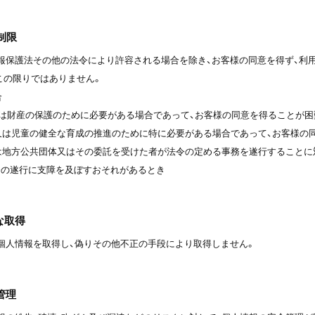
制限
報保護法その他の法令により許容される場合を除き、お客様の同意を得ず、利
この限りではありません。
合
体又は財産の保護のために必要がある場合であって、お客様の同意を得ることが
上又は児童の健全な育成の推進のために特に必要がある場合であって、お客様の
くは地方公共団体又はその委託を受けた者が法令の定める事務を遂行すること
務の遂行に支障を及ぼすおそれがあるとき
な取得
個人情報を取得し、偽りその他不正の手段により取得しません。
管理