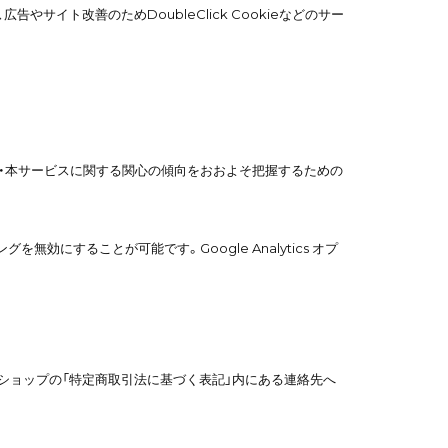
広告やサイト改善のためDoubleClick Cookieなどのサー
閲覧履歴・本サービスに関する関心の傾向をおおよそ把握するための
を無効にすることが可能です。Google Analytics オプ
ショップの「特定商取引法に基づく表記」内にある連絡先へ