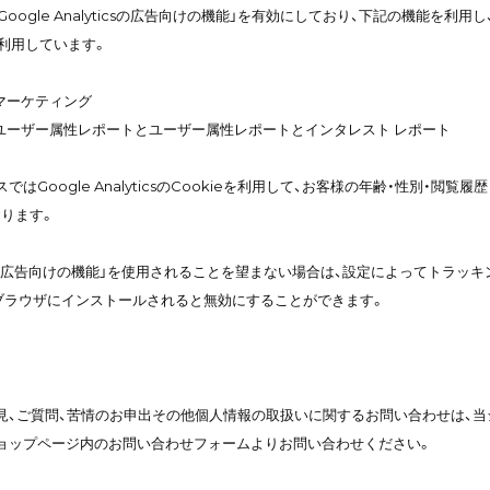
Google Analyticsの広告向けの機能」を有効にしており、下記の機能を利用し、
を利用しています。
csリマーケティング
yticsのユーザー属性レポートとユーザー属性レポートとインタレスト レポート
ではGoogle AnalyticsのCookieを利用して、お客様の年齢・性別・
ります。
yticsの広告向けの機能」を使用されることを望まない場合は、設定によってトラッキング
ブラウザにインストールされると無効にすることができます。
見、ご質問、苦情のお申出その他個人情報の取扱いに関するお問い合わせは、当
ョップページ内のお問い合わせフォームよりお問い合わせください。