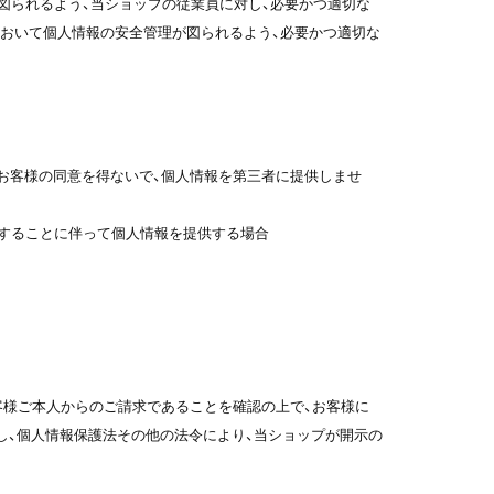
図られるよう、当ショップの従業員に対し、必要かつ適切な
において個人情報の安全管理が図られるよう、必要かつ適切な
お客様の同意を得ないで、個人情報を第三者に提供しませ
託することに伴って個人情報を提供する場合
客様ご本人からのご請求であることを確認の上で、お客様に
し、個人情報保護法その他の法令により、当ショップが開示の