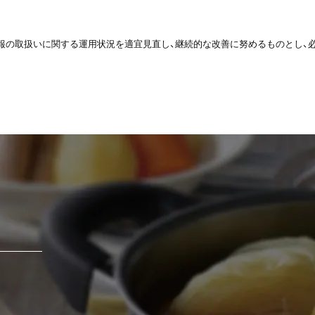
報の取扱いに関する運用状況を適宜見直し、継続的な改善に努めるものとし、