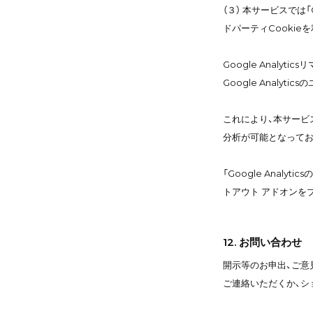
（３） 本サービスでは「
ドパーティCookie
Google Analyti
Google Anal
これにより、本サービス
分析が可能となってお
「Google Anal
トアウト アドオンを
12. お問い合わせ
開示等のお申出、ご意
ご連絡いただくか、シ