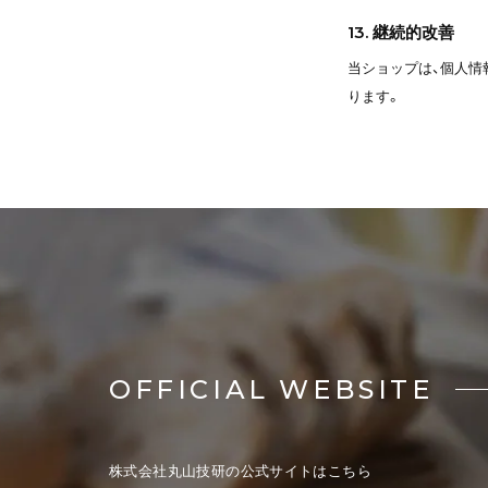
13. 継続的改善
当ショップは、個人情
ります。
OFFICIAL WEBSITE
株式会社丸山技研の公式サイトはこちら