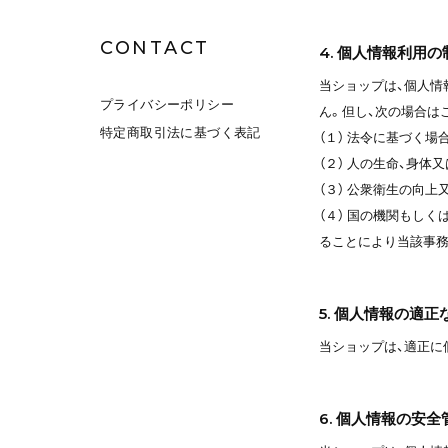
CONTACT
4. 個人情報利用の
当ショップは、個人情
プライバシーポリシー
ん。但し、次の場合は
特定商取引法に基づく表記
（１） 法令に基づく場
（２） 人の生命、身
（３） 公衆衛生の向
（４） 国の機関もし
ることにより当該事
5. 個人情報の適正
当ショップは、適正に
6. 個人情報の安全