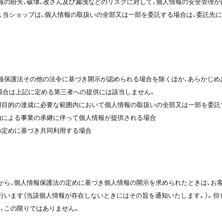
報の紛失、破壊、改ざん及び漏洩などのリスクに対して、個人情報の安全管理が
、当ショップは、個人情報の取扱いの全部又は一部を委託する場合は、委託先
報保護法その他の法令に基づき開示が認められる場合を除くほか、あらかじめ
場合は上記に定める第三者への提供には該当しません。
利用目的の達成に必要な範囲内において個人情報の取扱いの全部又は一部を委
事由による事業の承継に伴って個人情報が提供される場合
法の定めに基づき共同利用する場合
から、個人情報保護法の定めに基づき個人情報の開示を求められたときは、お
行います（当該個人情報が存在しないときにはその旨を通知いたします。）。但
、この限りではありません。