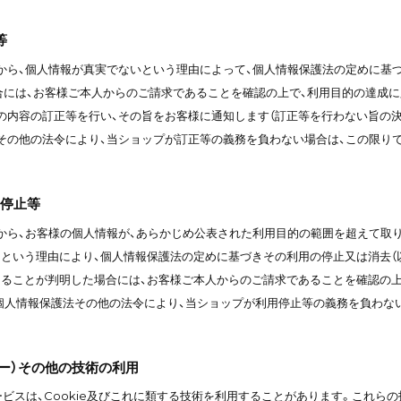
等
から、個人情報が真実でないという理由によって、個人情報保護法の定めに基づ
合には、お客様ご本人からのご請求であることを確認の上で、利用目的の達成に
の内容の訂正等を行い、その旨をお客様に通知します（訂正等を行わない旨の決
その他の法令により、当ショップが訂正等の義務を負わない場合は、この限り
用停止等
から、お客様の個人情報が、あらかじめ公表された利用目的の範囲を超えて取
という理由により、個人情報保護法の定めに基づきその利用の停止又は消去（以
ることが判明した場合には、お客様ご本人からのご請求であることを確認の上
個人情報保護法その他の法令により、当ショップが利用停止等の義務を負わな
クッキー）その他の技術の利用
サービスは、Cookie及びこれに類する技術を利用することがあります。これ