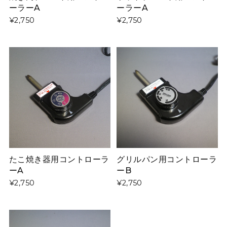
ーラーA
ーラーA
¥2,750
¥2,750
たこ焼き器用コントローラ
グリルパン用コントローラ
ーA
ーB
¥2,750
¥2,750